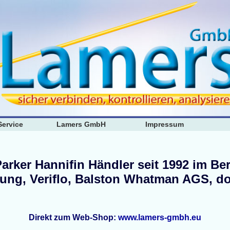
Service
Lamers GmbH
Impressum
Parker Hannifin Händler seit 1992 im Be
rung, Veriflo, Balston Whatman AGS, d
Direkt zum Web-Shop:
www.lamers-gmbh.eu