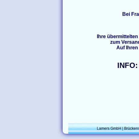
Bei Fr
Ihre übermittelte
zum Versand
Auf Ihren
INFO:
Lamers GmbH | Brückenst