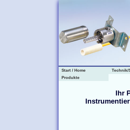
Start / Home
Technik/
Produkte
Ihr 
Instrumentie