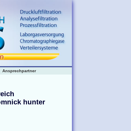
Ansprechpartner
reich
omnick hunter